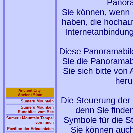
Panora
Sie können, wenn S
haben, die hochauf
Internetanbindung
Diese Panoramabil
Sie die Panoramabi
Sie sich bitte von
heru
Ancient City,
Ancient Siam
Die Steuerung der 
Sumeru Mountain
Sumeru Mountain
denn Sie finden
Rundblick vom See
Symbole für die St
Sumeru Mountain Tempel
von innen
Sie können auch 
Pavillon der Erleuchteten