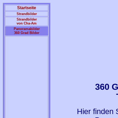
Startseite
Strandbilder
Strandbilder
von Cha-Am
Panoramabilder
360 Grad Bilder
360 G
Hier finden