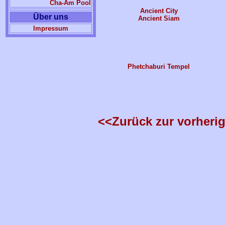
Cha-Am Pool
Ancient City
Über uns
Ancient Siam
Impressum
Phetchaburi Tempel
<<Zurück zur vorherig