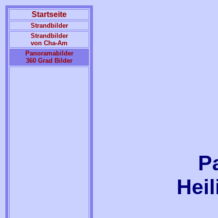
Startseite
Strandbilder
Strandbilder
von Cha-Am
Panoramabilder
360 Grad Bilder
P
Hei