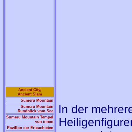
Ancient City,
Ancient Siam
Sumeru Mountain
In der mehrer
Sumeru Mountain
Rundblick vom See
Sumeru Mountain Tempel
Heiligenfigur
von innen
Pavillon der Erleuchteten