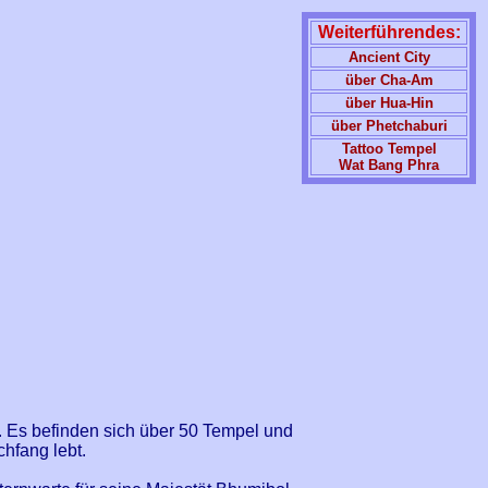
Weiterführendes:
Ancient City
über Cha-Am
über Hua-Hin
über Phetchaburi
Tattoo Tempel
Wat Bang Phra
d. Es befinden sich über 50 Tempel und
chfang lebt.