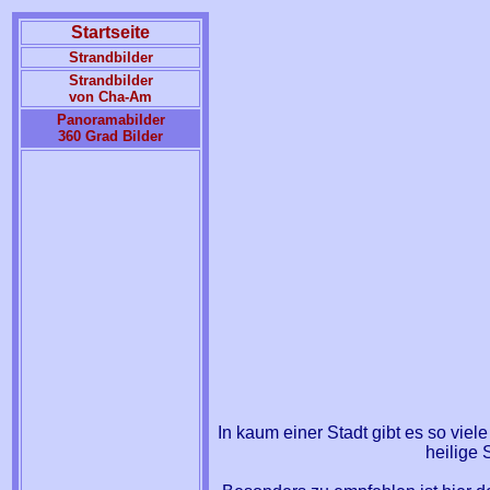
Startseite
Strandbilder
Strandbilder
von Cha-Am
Panoramabilder
360 Grad Bilder
In kaum einer Stadt gibt es so vie
heilige 