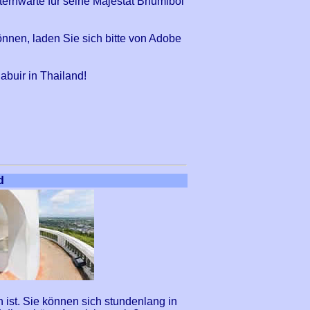
ernwarte für seine Majestät Bhumibol
nnen, laden Sie sich bitte von Adobe
buir in Thailand!
d
n ist. Sie können sich stundenlang in