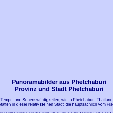
Panoramabilder aus Phetchaburi
Provinz und Stadt Phetchaburi
le Tempel und Sehenswürdigkeiten, wie in Phetchaburi, Thailan
Stätten in dieser relativ kleinen Stadt, die hauptsächlich vom Fis