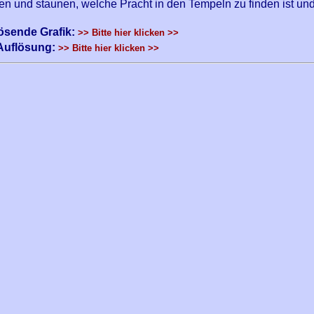
en und staunen, welche Pracht in den Tempeln zu finden ist un
ösende Grafik:
>> Bitte hier klicken >>
Auflösung:
>> Bitte hier klicken >>