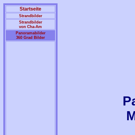
Startseite
Strandbilder
Strandbilder
von Cha-Am
Panoramabilder
360 Grad Bilder
P
M