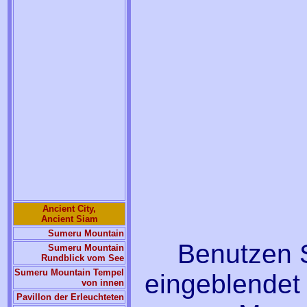
Ancient City,
Ancient Siam
Sumeru Mountain
Benutzen S
Sumeru Mountain
Rundblick vom See
Sumeru Mountain Tempel
eingeblendet 
von innen
Pavillon der Erleuchteten