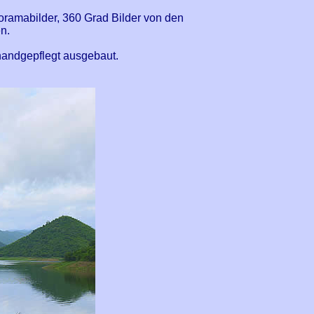
ramabilder, 360 Grad Bilder von den
n.
handgepflegt ausgebaut.