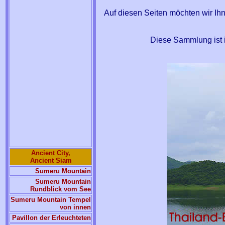
Auf diesen Seiten möchten wir Ih
Diese Sammlung ist 
Ancient City,
Ancient Siam
Sumeru Mountain
Sumeru Mountain
Rundblick vom See
Sumeru Mountain Tempel
von innen
Pavillon der Erleuchteten