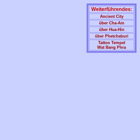
Weiterführendes:
Ancient City
über Cha-Am
über Hua-Hin
über Phetchaburi
Tattoo Tempel
Wat Bang Phra