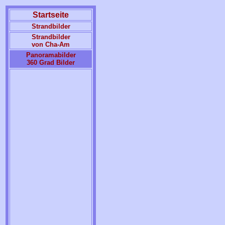
Startseite
Strandbilder
Strandbilder
von Cha-Am
Panoramabilder
360 Grad Bilder